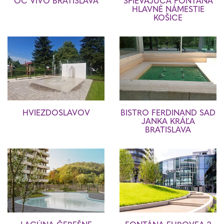
OC VIVO BRATISLAVA
SPIEVAJÚCA FONTÁNA
HLAVNÉ NÁMESTIE
KOŠICE
HVIEZDOSLAVOV
BISTRO FERDINAND SAD
JANKA KRÁĽA
BRATISLAVA