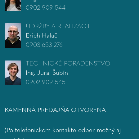
0902 909 544
ÚDRŽBY A REALIZÁCIE
Erich Halač
0903 653 276
TECHNICKÉ PORADENSTVO
Ing. Juraj Šubín
0902 909 545
KAMENNÁ PREDAJŇA OTVORENÁ
(Po telefonickom kontakte odber možný aj