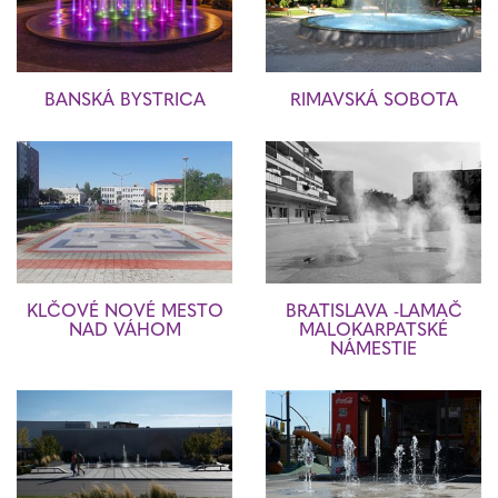
BANSKÁ BYSTRICA
RIMAVSKÁ SOBOTA
KLČOVÉ NOVÉ MESTO
BRATISLAVA -LAMAČ
NAD VÁHOM
MALOKARPATSKÉ
NÁMESTIE