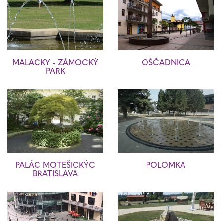
MALACKY - ZÁMOCKÝ
OŠČADNICA
PARK
PALÁC MOTEŠICKÝC
POLOMKA
BRATISLAVA