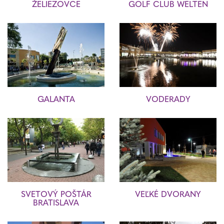
ŽELIEZOVCE
GOLF CLUB WELTEN
GALANTA
VODERADY
SVETOVÝ POŠTÁR
VEĽKÉ DVORANY
BRATISLAVA