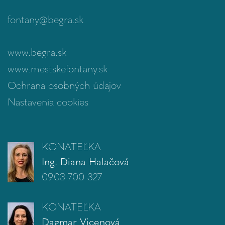
fontany@begra.sk
www.begra.sk
www.mestskefontany.sk
Ochrana osobných údajov
Nastavenia cookies
KONATEĽKA
Ing. Diana Halačová
0903 700 327
KONATEĽKA
Dagmar Vicenová