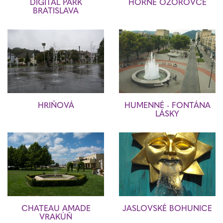
DIGITAL PARK
HORNÉ OZOROVCE
BRATISLAVA
HRIŇOVÁ
HUMENNÉ - FONTÁNA
LÁSKY
CHATEAU AMADE
JASLOVSKÉ BOHUNICE
VRAKÚŇ