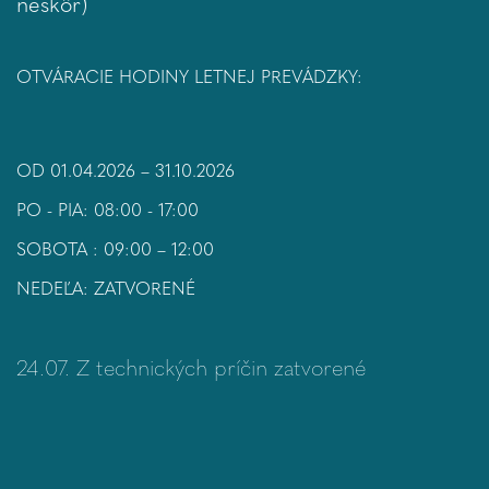
neskôr)
OTVÁRACIE HODINY LETNEJ PREVÁDZKY:
OD 01.04.2026 – 31.10.2026
PO - PIA: 08:00 - 17:00
SOBOTA : 09:00 – 12:00
NEDEĽA: ZATVORENÉ
24.07. Z technických príčin zatvorené