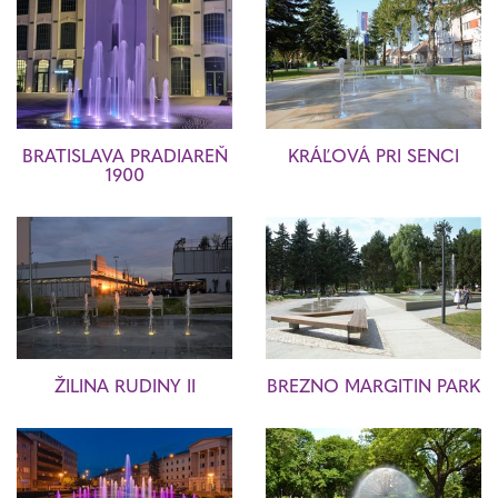
BRATISLAVA PRADIAREŇ
KRÁĽOVÁ PRI SENCI
1900
ŽILINA RUDINY II
BREZNO MARGITIN PARK