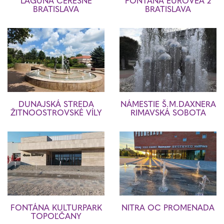
LAGÚNA ČEREŠNE
FONTÁNA EUROVEA 2
BRATISLAVA
BRATISLAVA
DUNAJSKÁ STREDA
NÁMESTIE Š.M.DAXNERA
ŽITNOOSTROVSKÉ VÍLY
RIMAVSKÁ SOBOTA
FONTÁNA KULTURPARK
NITRA OC PROMENADA
TOPOĽČANY