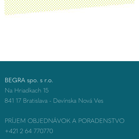
BEGRA spo. s r.o.
Na Hriadkach 15
841 17 Bratislava - Devínska Nová Ves
PRÍJEM OBJEDNÁVOK A PORADENSTVO
+421 2 64 770770