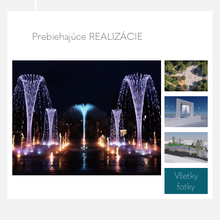
Prebiehajúce REALIZÁCIE
Všetky
fotky