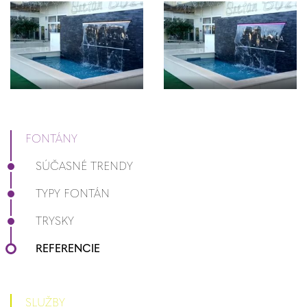
FONTÁNY
SÚČASNÉ TRENDY
TYPY FONTÁN
TRYSKY
REFERENCIE
SLUŽBY