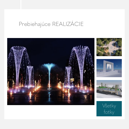
Prebiehajúce REALIZÁCIE
Všetky
fotky