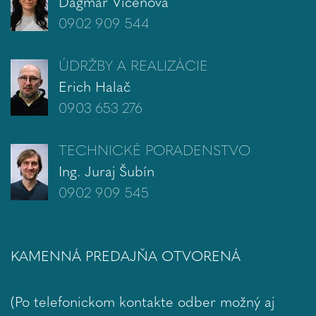
Dagmar Vicenová
0902 909 544
ÚDRŽBY A REALIZÁCIE
Erich Halač
0903 653 276
TECHNICKÉ PORADENSTVO
Ing. Juraj Šubín
0902 909 545
KAMENNÁ PREDAJŇA OTVORENÁ
(Po telefonickom kontakte odber možný aj