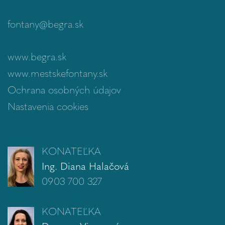
fontany@begra.sk
www.begra.sk
www.mestskefontany.sk
Ochrana osobných údajov
Nastavenia cookies
KONATEĽKA
Ing. Diana Halačová
0903 700 327
KONATEĽKA