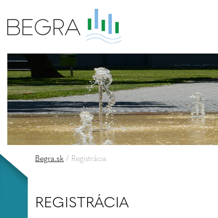
Begra.sk
/
Registrácia
REGISTRÁCIA