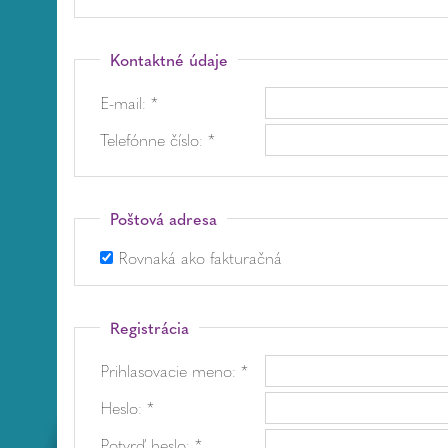
Kontaktné údaje
E-mail: *
Telefónne číslo: *
Poštová adresa
Rovnaká ako fakturačná
Registrácia
Prihlasovacie meno: *
Heslo: *
Potvrď heslo: *