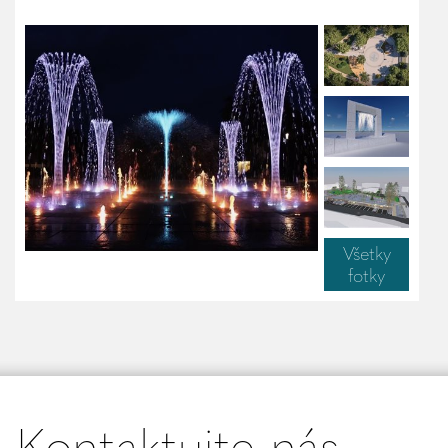
Všetky
fotky
Kontaktujte nás