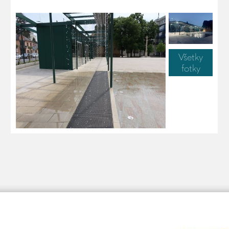
Všetky
fotky