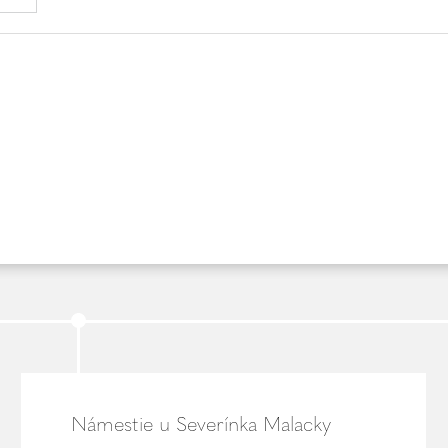
Námestie u Severínka Malacky