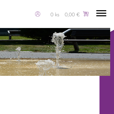
0 ks
0,00 €