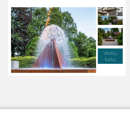
Všetky
fotky