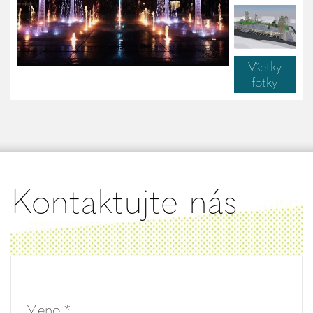
Všetky
fotky
Kontaktujte nás