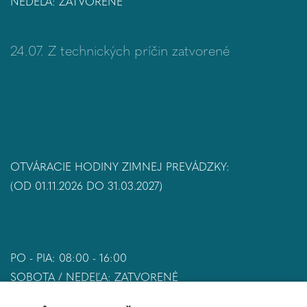
NEDEĽA: ZATVORENÉ
24.07. Z technických príčin zatvorené
OTVÁRACIE HODINY ZIMNEJ PREVÁDZKY:
(OD 01.11.2026 DO 31.03.2027)
PO - PIA: 08:00 - 16:00
SOBOTA / NEDEĽA: ZATVORENÉ