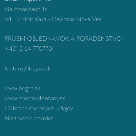
Na Hriadkach 15
841 17 Bratislava - Devínska Nová Ves
PRÍJEM OBJEDNÁVOK A PORADENSTVO
+421 2 64 770770
fontany@begra.sk
www.begra.sk
www.mestskefontany.sk
Ochrana osobných údajov
Nastavenia cookies