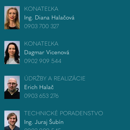
KONATEĽKA
Ing. Diana Halačová
0903 700 327
KONATEĽKA
Dagmar Vicenová
0902 909 544
ÚDRŽBY A REALIZÁCIE
Erich Halač
0903 653 276
TECHNICKÉ PORADENSTVO
Ing. Juraj Šubín