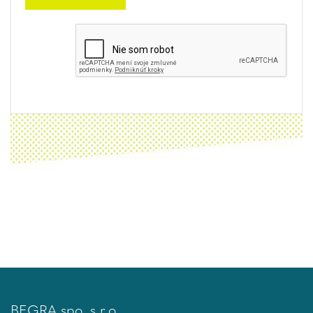
BEGRA spo. s r.o.