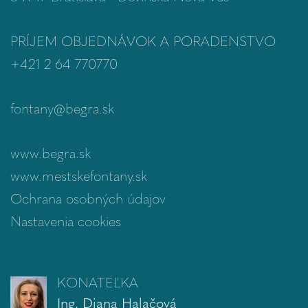
PRÍJEM OBJEDNÁVOK A PORADENSTVO
+421 2 64 770770
fontany@begra.sk
www.begra.sk
www.mestskefontany.sk
Ochrana osobných údajov
Nastavenia cookies
KONATEĽKA
Ing. Diana Halačová