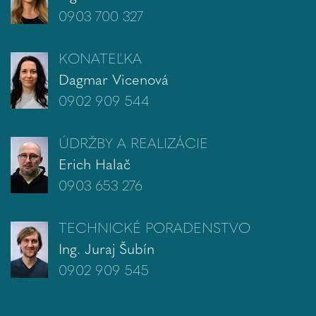
0903 700 327
KONATEĽKA
Dagmar Vicenová
0902 909 544
ÚDRŽBY A REALIZÁCIE
Erich Halač
0903 653 276
TECHNICKÉ PORADENSTVO
Ing. Juraj Šubín
0902 909 545