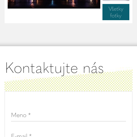
Všetky
fotky
Kontaktujte nás