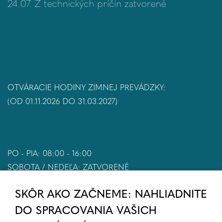
24.07. Z technických príčin zatvorené
OTVÁRACIE HODINY ZIMNEJ PREVÁDZKY:
(OD 01.11.2026 DO 31.03.2027)
PO - PIA: 08:00 - 16:00
SOBOTA / NEDEĽA: ZATVORENÉ
SKÔR AKO ZAČNEME: NAHLIADNITE
DO SPRACOVANIA VAŠICH