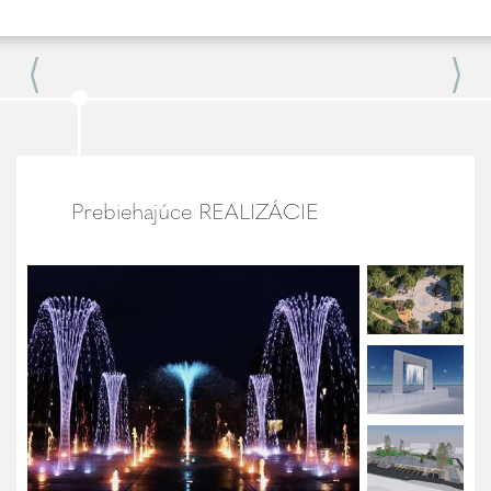
Prebiehajúce REALIZÁCIE