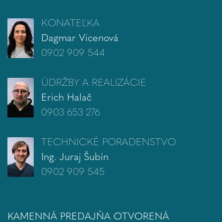
KONATEĽKA
Dagmar Vicenová
0902 909 544
ÚDRŽBY A REALIZÁCIE
Erich Halač
0903 653 276
TECHNICKÉ PORADENSTVO
Ing. Juraj Šubín
0902 909 545
KAMENNÁ PREDAJŇA OTVORENÁ