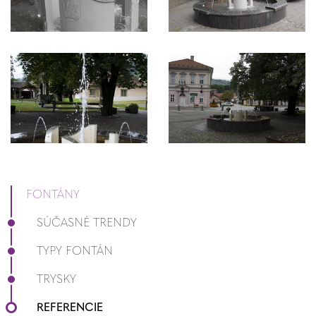
FONTÁNY
SÚČASNÉ TRENDY
TYPY FONTÁN
TRYSKY
REFERENCIE