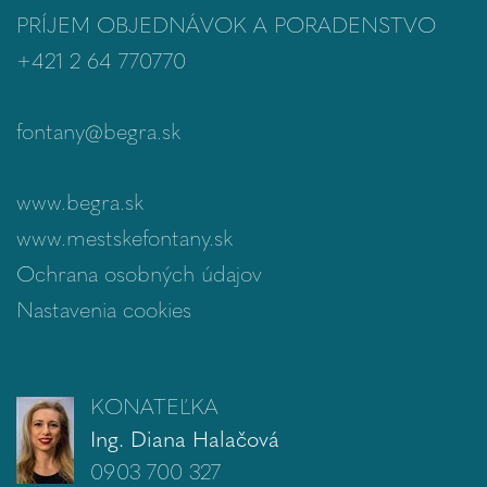
PRÍJEM OBJEDNÁVOK A PORADENSTVO
+421 2 64 770770
fontany@begra.sk
www.begra.sk
www.mestskefontany.sk
Ochrana osobných údajov
Nastavenia cookies
KONATEĽKA
Ing. Diana Halačová
0903 700 327