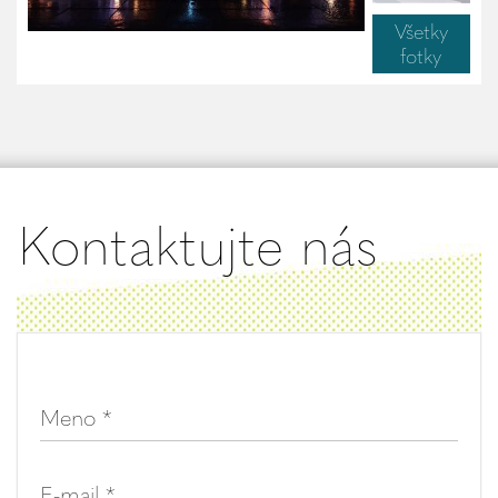
Všetky
fotky
Kontaktujte nás