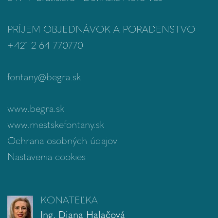
PRÍJEM OBJEDNÁVOK A PORADENSTVO
+421 2 64 770770
fontany@begra.sk
www.begra.sk
www.mestskefontany.sk
Ochrana osobných údajov
Nastavenia cookies
KONATEĽKA
Ing. Diana Halačová