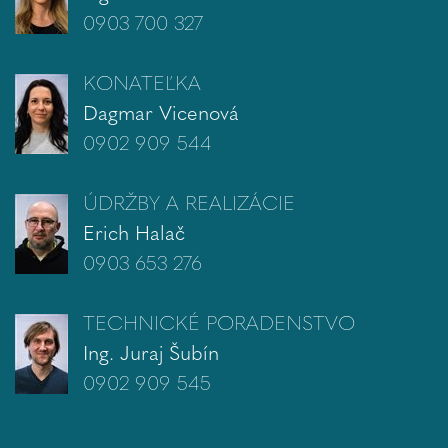
0903 700 327
KONATEĽKA
Dagmar Vicenová
0902 909 544
ÚDRŽBY A REALIZÁCIE
Erich Halač
0903 653 276
TECHNICKÉ PORADENSTVO
Ing. Juraj Šubín
0902 909 545