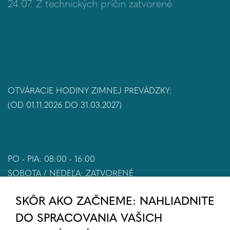
24.07. Z technických príčin zatvorené
OTVÁRACIE HODINY ZIMNEJ PREVÁDZKY:
(OD 01.11.2026 DO 31.03.2027)
PO - PIA: 08:00 - 16:00
SOBOTA / NEDEĽA: ZATVORENÉ
SKÔR AKO ZAČNEME: NAHLIADNITE
DO SPRACOVANIA VAŠICH