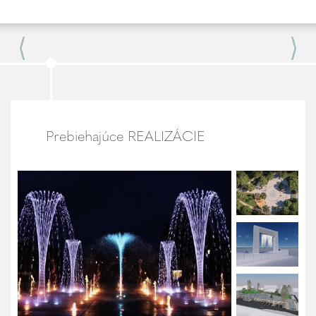
Prebiehajúce REALIZÁCIE