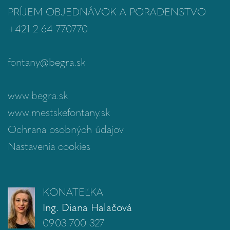
PRÍJEM OBJEDNÁVOK A PORADENSTVO
+421 2 64 770770
fontany@begra.sk
www.begra.sk
www.mestskefontany.sk
Ochrana osobných údajov
Nastavenia cookies
KONATEĽKA
Ing. Diana Halačová
0903 700 327