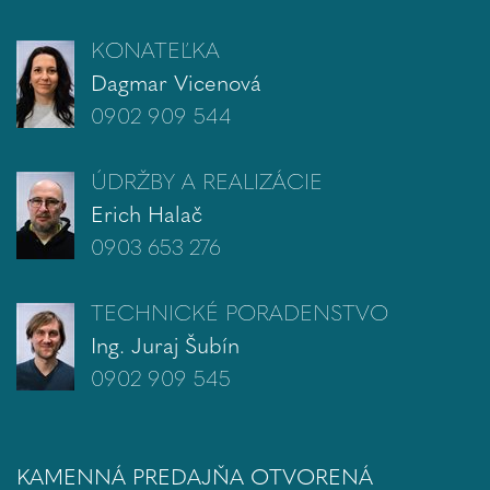
KONATEĽKA
Dagmar Vicenová
0902 909 544
ÚDRŽBY A REALIZÁCIE
Erich Halač
0903 653 276
TECHNICKÉ PORADENSTVO
Ing. Juraj Šubín
0902 909 545
KAMENNÁ PREDAJŇA OTVORENÁ