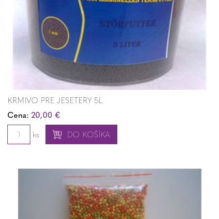
KRMIVO PRE JESETERY 5L
Cena:
20,00 €
ks
DO KOŠÍKA