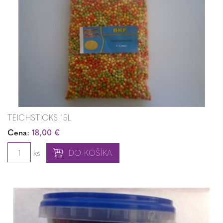
TEICHSTICKS 15L
Cena:
18,00 €
ks
DO KOŠÍKA