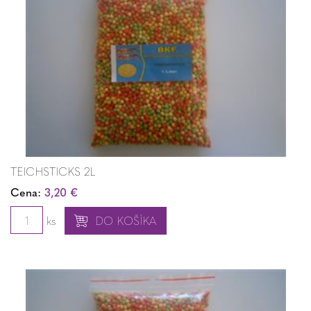
TEICHSTICKS 2L
Cena:
3,20 €
ks
DO KOŠÍKA