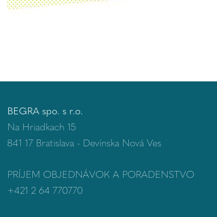
BEGRA spo. s r.o.
Na Hriadkach 15
841 17 Bratislava - Devínska Nová Ves
PRÍJEM OBJEDNÁVOK A PORADENSTVO
+421 2 64 770770