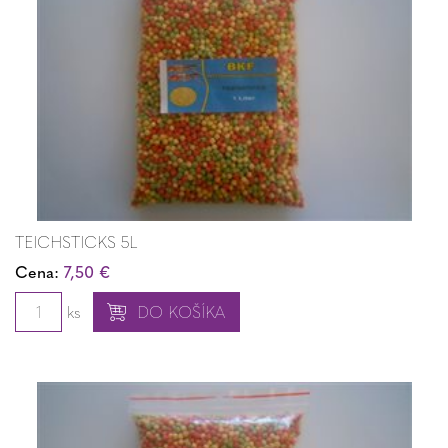
TEICHSTICKS 5L
Cena:
7,50 €
ks
DO KOŠÍKA