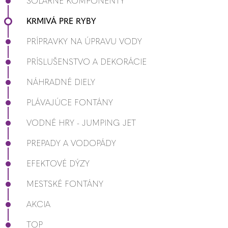
SOLÁRNE KOMPONENTY
KRMIVÁ PRE RYBY
PRÍPRAVKY NA ÚPRAVU VODY
PRÍSLUŠENSTVO A DEKORÁCIE
NÁHRADNÉ DIELY
PLÁVAJÚCE FONTÁNY
VODNÉ HRY - JUMPING JET
PREPADY A VODOPÁDY
EFEKTOVÉ DÝZY
MESTSKÉ FONTÁNY
AKCIA
TOP