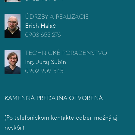
ÚDRŽBY A REALIZÁCIE
Erich Halač
0903 653 276
TECHNICKÉ PORADENSTVO
Ing. Juraj Šubín
0902 909 545
KAMENNÁ PREDAJŇA OTVORENÁ
(Po telefonickom kontakte odber možný aj
neskôr)