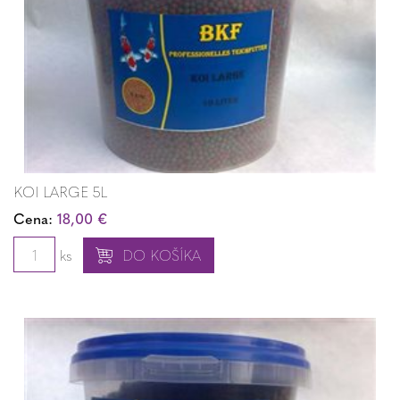
KOI LARGE 5L
Cena:
18,00 €
ks
DO KOŠÍKA