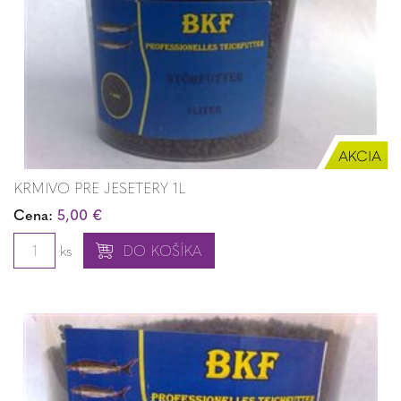
KRMIVO PRE JESETERY 1L
Cena:
5,00 €
ks
DO KOŠÍKA