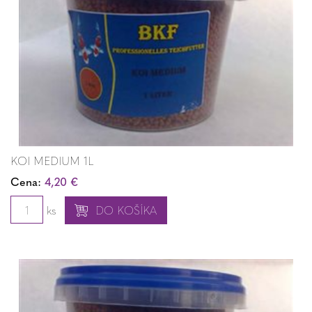
KOI MEDIUM 1L
Cena:
4,20 €
ks
DO KOŠÍKA