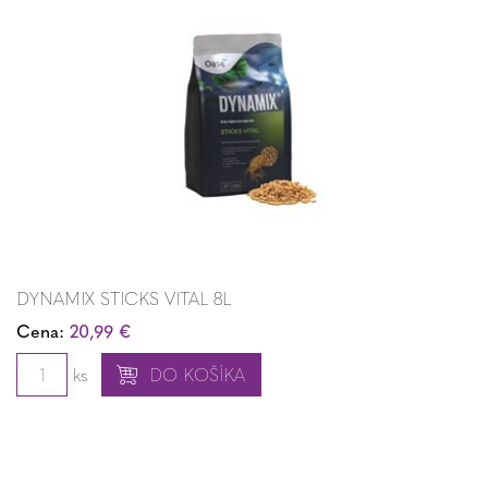
DYNAMIX STICKS VITAL 8L
Cena:
20,99 €
ks
DO KOŠÍKA