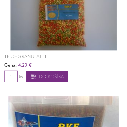
TEICHGRANULAT 1L
Cena:
4,20 €
ks
DO KOŠÍKA