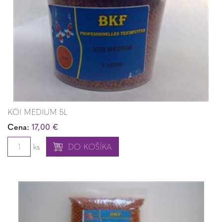
KOI MEDIUM 5L
Cena:
17,00 €
ks
DO KOŠÍKA