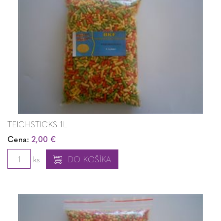
TEICHSTICKS 1L
Cena:
2,00 €
ks
DO KOŠÍKA