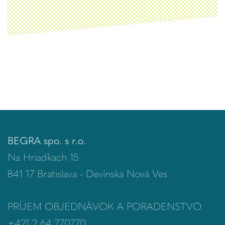
BEGRA spo. s r.o.
Na Hriadkach 15
841 17 Bratislava - Devínska Nová Ves
PRÍJEM OBJEDNÁVOK A PORADENSTVO
+421 2 64 770770