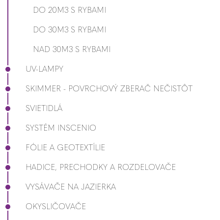
DO 20M3 S RYBAMI
DO 30M3 S RYBAMI
NAD 30M3 S RYBAMI
UV-LAMPY
SKIMMER - POVRCHOVÝ ZBERAČ NEČISTÔT
SVIETIDLÁ
SYSTÉM INSCENIO
FÓLIE A GEOTEXTÍLIE
HADICE, PRECHODKY A ROZDELOVAČE
VYSÁVAČE NA JAZIERKA
OKYSLIČOVAČE