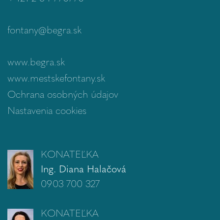
fontany@begra.sk
www.begra.sk
www.mestskefontany.sk
Ochrana osobných údajov
Nastavenia cookies
KONATEĽKA
Ing. Diana Halačová
0903 700 327
KONATEĽKA