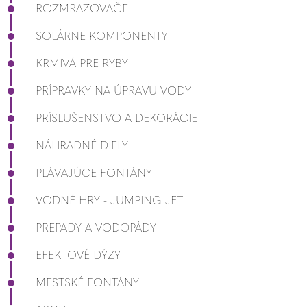
ROZMRAZOVAČE
SOLÁRNE KOMPONENTY
KRMIVÁ PRE RYBY
PRÍPRAVKY NA ÚPRAVU VODY
PRÍSLUŠENSTVO A DEKORÁCIE
NÁHRADNÉ DIELY
PLÁVAJÚCE FONTÁNY
VODNÉ HRY - JUMPING JET
PREPADY A VODOPÁDY
EFEKTOVÉ DÝZY
MESTSKÉ FONTÁNY