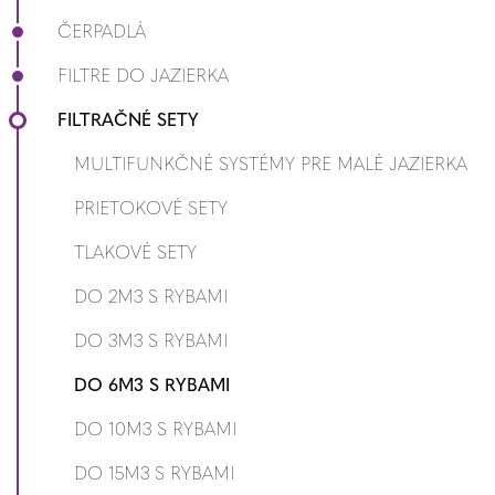
ČERPADLÁ
FILTRE DO JAZIERKA
FILTRAČNÉ SETY
MULTIFUNKČNÉ SYSTÉMY PRE MALÉ JAZIERKA
PRIETOKOVÉ SETY
TLAKOVÉ SETY
DO 2M3 S RYBAMI
DO 3M3 S RYBAMI
DO 6M3 S RYBAMI
DO 10M3 S RYBAMI
DO 15M3 S RYBAMI