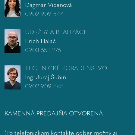
Dagmar Vicenová
0902 909 544
ÚDRŽBY A REALIZÁCIE
Erich Halač
0903 653 276
TECHNICKÉ PORADENSTVO
Ing. Juraj Šubín
0902 909 545
KAMENNÁ PREDAJŇA OTVORENÁ
(Po telefonickom kontakte odber možný aj