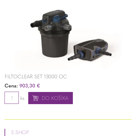
FILTOCLEAR SET 13000 OC
Cena:
903,30 €
ks
DO KOŠÍKA
E-SHOP