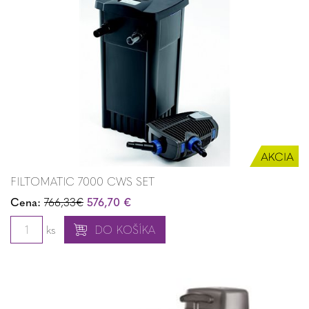
FILTOMATIC 7000 CWS SET
Cena:
766,33€
576,70 €
ks
DO KOŠÍKA