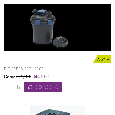
BIOPRESS SET 10000
Cena:
362,98€
344,10 €
ks
DO KOŠÍKA