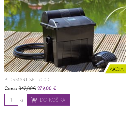
BIOSMART SET 7000
Cena:
342,80€
279,00 €
ks
DO KOŠÍKA