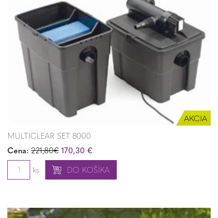
MULTICLEAR SET 8000
Cena:
221,80€
170,30 €
ks
DO KOŠÍKA