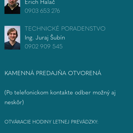
Erich Halač
0903 653 276
TECHNICKÉ PORADENSTVO
Ing. Juraj Šubín
0902 909 545
KAMENNÁ PREDAJŇA OTVORENÁ
(Po telefonickom kontakte odber možný aj
neskôr)
OTVÁRACIE HODINY LETNEJ PREVÁDZKY: