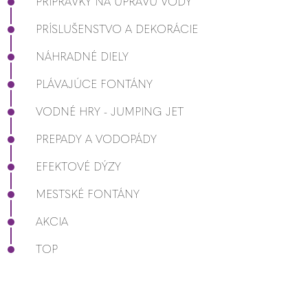
PRÍPRAVKY NA ÚPRAVU VODY
PRÍSLUŠENSTVO A DEKORÁCIE
NÁHRADNÉ DIELY
PLÁVAJÚCE FONTÁNY
VODNÉ HRY - JUMPING JET
PREPADY A VODOPÁDY
EFEKTOVÉ DÝZY
MESTSKÉ FONTÁNY
AKCIA
TOP