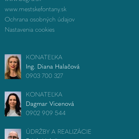
www.mestskefontany.sk
Ochrana osobných údajov
Nastavenia cookies
KONATEĽKA
Ing. Diana Halačová
0903 700 327
KONATEĽKA
Dagmar Vicenová
0902 909 544
ÚDRŽBY A REALIZÁCIE