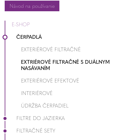
Návod na používanie
E-SHOP
ČERPADLÁ
EXTERIÉROVÉ FILTRAČNÉ
EXTRIÉROVÉ FILTRAČNÉ S DUÁLNYM
NASÁVANÍM
EXTERIÉROVÉ EFEKTOVÉ
INTERIÉROVÉ
ÚDRŽBA ČERPADIEL
FILTRE DO JAZIERKA
FILTRAČNÉ SETY