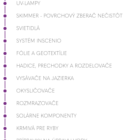
UV-LAMPY
SKIMMER - POVRCHOVÝ ZBERAČ NEČISTÔT
SVIETIDLÁ
SYSTÉM INSCENIO
FÓLIE A GEOTEXTÍLIE
HADICE, PRECHODKY A ROZDELOVAČE
VYSÁVAČE NA JAZIERKA
OKYSLIČOVAČE
ROZMRAZOVAČE
SOLÁRNE KOMPONENTY
KRMIVÁ PRE RYBY