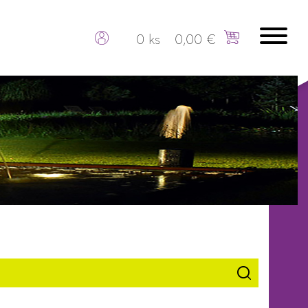
0 ks
0,00 €