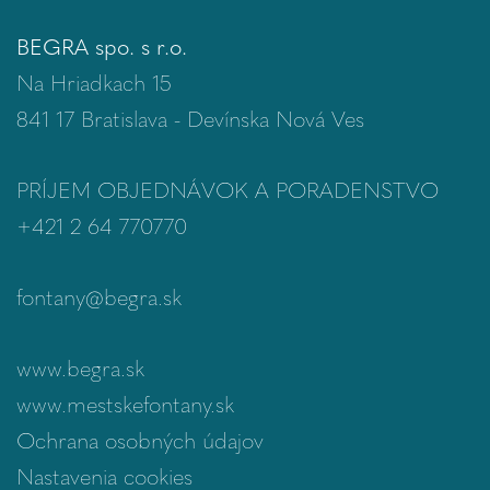
BEGRA spo. s r.o.
Na Hriadkach 15
841 17 Bratislava - Devínska Nová Ves
PRÍJEM OBJEDNÁVOK A PORADENSTVO
+421 2 64 770770
fontany@begra.sk
www.begra.sk
www.mestskefontany.sk
Ochrana osobných údajov
Nastavenia cookies