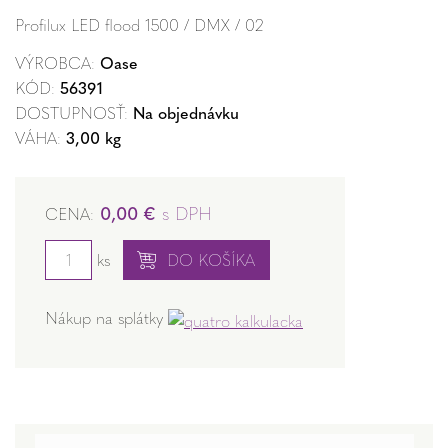
Profilux LED flood 1500 / DMX / 02
VÝROBCA:
Oase
KÓD:
56391
DOSTUPNOSŤ:
Na objednávku
VÁHA:
3,00 kg
0,00 €
s DPH
CENA:
ks
DO KOŠÍKA
Nákup na splátky