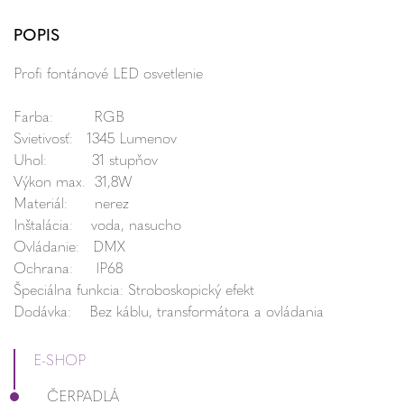
POPIS
Profi fontánové LED osvetlenie
Farba: RGB
Svietivosť: 1345 Lumenov
Uhol: 31 stupňov
Výkon max. 31,8W
Materiál: nerez
Inštalácia: voda, nasucho
Ovládanie: DMX
Ochrana: IP68
Špeciálna funkcia: Stroboskopický efekt
Dodávka: Bez káblu, transformátora a ovládania
E-SHOP
ČERPADLÁ