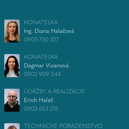
KONATEĽKA
Ing. Diana Halačová
0903 700 327
KONATEĽKA
Dagmar Vicenová
0902 909 544
ÚDRŽBY A REALIZÁCIE
Erich Halač
0903 653 276
TECHNICKÉ PORADENSTVO