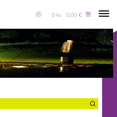
0 ks
0,00 €