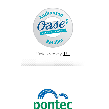
Vaše výhody
TU