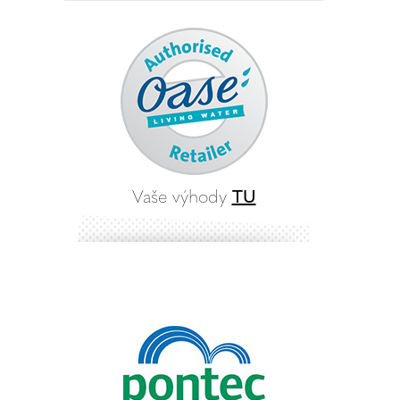
Vaše výhody
TU