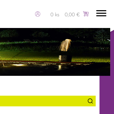
0 ks
0,00 €