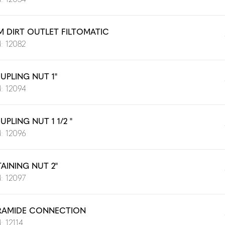
M DIRT OUTLET FILTOMATIC
: 12082
UPLING NUT 1"
: 12094
PLING NUT 1 1/2 "
: 12096
TAINING NUT 2"
: 12097
RAMIDE CONNECTION
: 12114