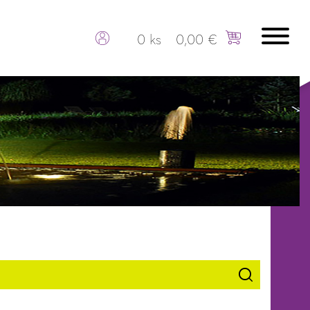
0 ks
0,00 €