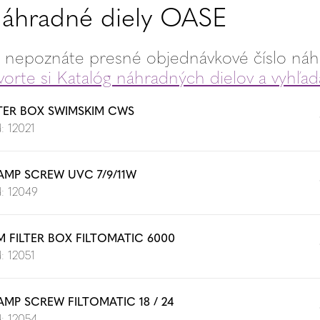
áhradné diely OASE
 nepoznáte presné objednávkové číslo náhr
vorte si Katalóg náhradných dielov a vyhľada
LTER BOX SWIMSKIM CWS
: 12021
AMP SCREW UVC 7/9/11W
: 12049
M FILTER BOX FILTOMATIC 6000
: 12051
AMP SCREW FILTOMATIC 18 / 24
: 12054