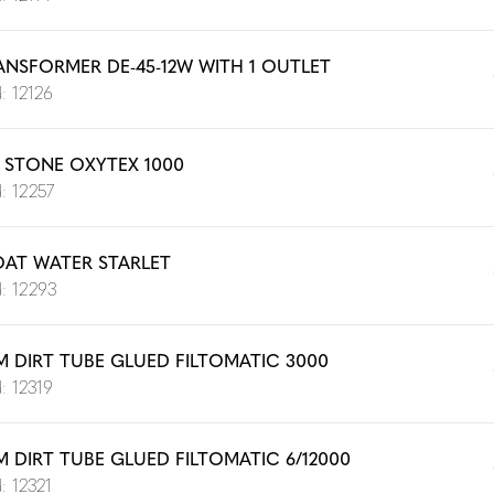
ANSFORMER DE-45-12W WITH 1 OUTLET
: 12126
R STONE OXYTEX 1000
: 12257
OAT WATER STARLET
: 12293
M DIRT TUBE GLUED FILTOMATIC 3000
: 12319
M DIRT TUBE GLUED FILTOMATIC 6/12000
: 12321