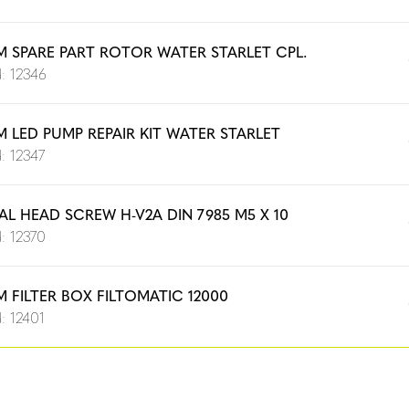
M SPARE PART ROTOR WATER STARLET CPL.
: 12346
M LED PUMP REPAIR KIT WATER STARLET
: 12347
AL HEAD SCREW H-V2A DIN 7985 M5 X 10
: 12370
M FILTER BOX FILTOMATIC 12000
: 12401