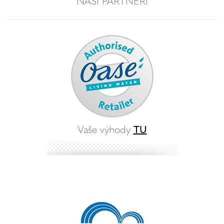
NAŠI PARTNERI
Vaše výhody
TU