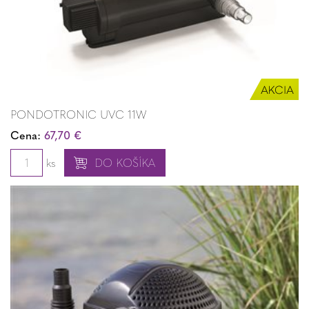
PONDOTRONIC UVC 11W
Cena:
67,70 €
ks
DO KOŠÍKA