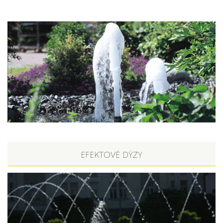
EFEKTOVÉ DÝZY