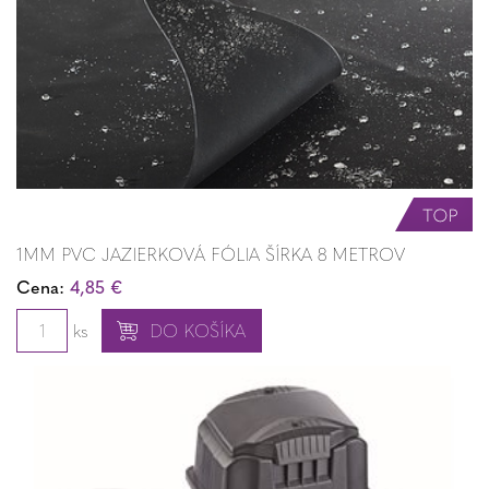
1MM PVC JAZIERKOVÁ FÓLIA ŠÍRKA 8 METROV
Cena:
4,85 €
ks
DO KOŠÍKA