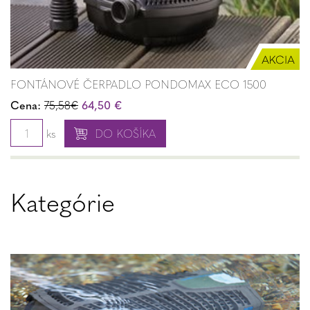
FONTÁNOVÉ ČERPADLO PONDOMAX ECO 1500
Cena:
75,58€
64,50 €
ks
DO KOŠÍKA
Kategórie