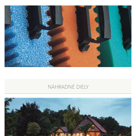
NÁHRADNÉ DIELY