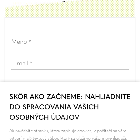
SKÔR AKO ZAČNEME: NAHLIADNITE
DO SPRACOVANIA VAŠICH
OSOBNÝCH ÚDAJOV
Ak navštívite stránku, ktorá zapisuje cookies, v počítači sa vám
vytvorí malý textový súbor, ktorý sa uloží vo vašom prehliadači.