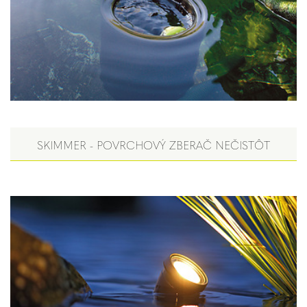
SKIMMER - POVRCHOVÝ ZBERAČ NEČISTÔT