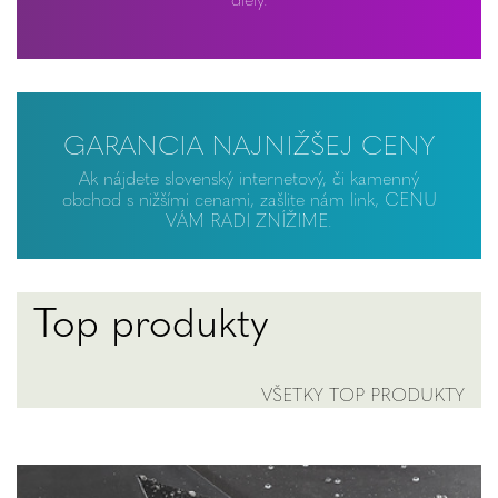
GARANCIA NAJNIŽŠEJ CENY
Ak nájdete slovenský internetový, či kamenný
obchod s nižšími cenami, zašlite nám link, CENU
VÁM RADI ZNÍŽIME.
Top produkty
VŠETKY TOP PRODUKTY