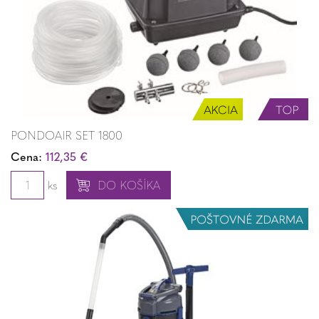
PONDOAIR SET 1800
Cena:
112,35 €
ks
DO KOŠÍKA