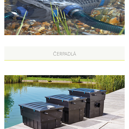
ČERPADLÁ