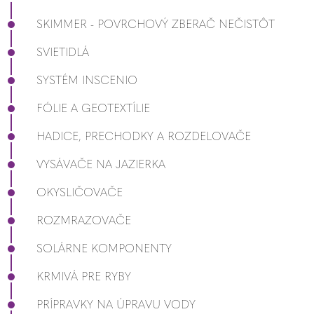
SKIMMER - POVRCHOVÝ ZBERAČ NEČISTÔT
SVIETIDLÁ
SYSTÉM INSCENIO
FÓLIE A GEOTEXTÍLIE
HADICE, PRECHODKY A ROZDELOVAČE
VYSÁVAČE NA JAZIERKA
OKYSLIČOVAČE
ROZMRAZOVAČE
SOLÁRNE KOMPONENTY
KRMIVÁ PRE RYBY
PRÍPRAVKY NA ÚPRAVU VODY