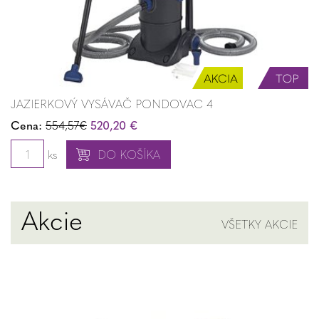
JAZIERKOVÝ VYSÁVAČ PONDOVAC 4
Cena:
554,57€
520,20 €
ks
DO KOŠÍKA
Akcie
VŠETKY AKCIE