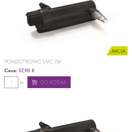
PONDOTRONIC UVC 7W
Cena:
57,90 €
ks
DO KOŠÍKA