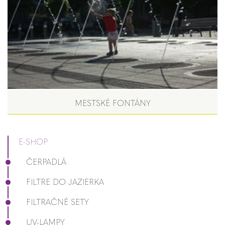
MESTSKÉ FONTÁNY
E-SHOP
ČERPADLÁ
FILTRE DO JAZIERKA
FILTRAČNÉ SETY
UV-LAMPY