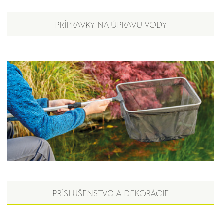
PRÍPRAVKY NA ÚPRAVU VODY
PRÍSLUŠENSTVO A DEKORÁCIE