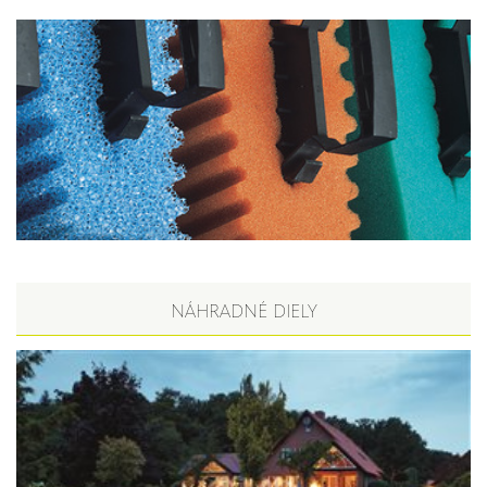
NÁHRADNÉ DIELY