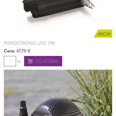
PONDOTRONIC UVC 11W
Cena:
67,70 €
ks
DO KOŠÍKA