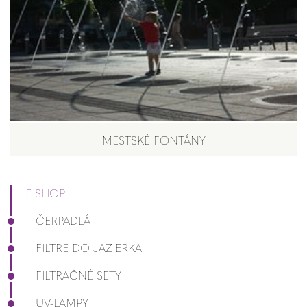
MESTSKÉ FONTÁNY
E-SHOP
ČERPADLÁ
FILTRE DO JAZIERKA
FILTRAČNÉ SETY
UV-LAMPY