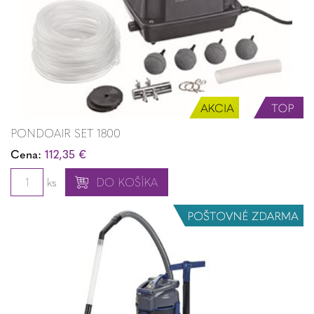
PONDOAIR SET 1800
Cena:
112,35 €
ks
DO KOŠÍKA