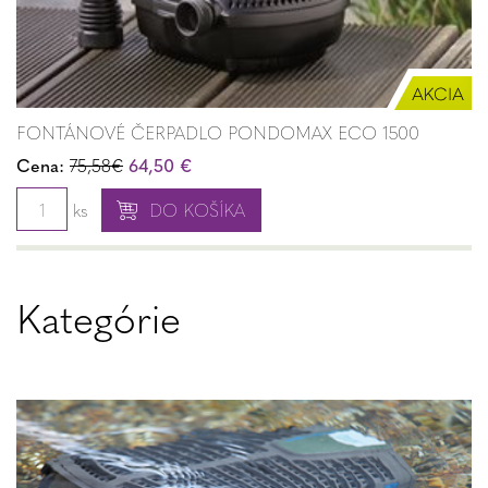
FONTÁNOVÉ ČERPADLO PONDOMAX ECO 1500
Cena:
75,58€
64,50 €
ks
DO KOŠÍKA
Kategórie