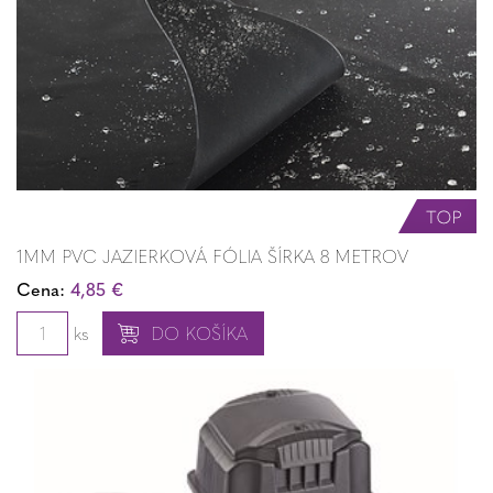
1MM PVC JAZIERKOVÁ FÓLIA ŠÍRKA 8 METROV
Cena:
4,85 €
ks
DO KOŠÍKA