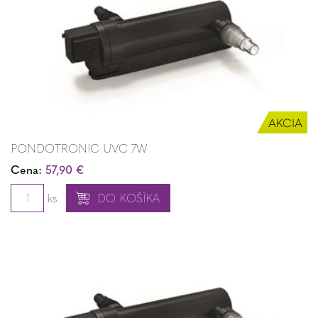
PONDOTRONIC UVC 7W
Cena:
57,90 €
ks
DO KOŠÍKA