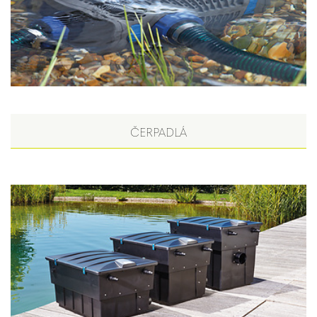
ČERPADLÁ