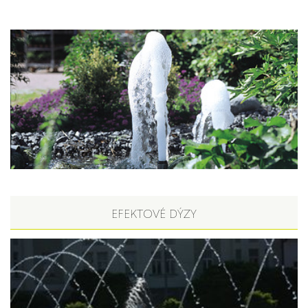
EFEKTOVÉ DÝZY