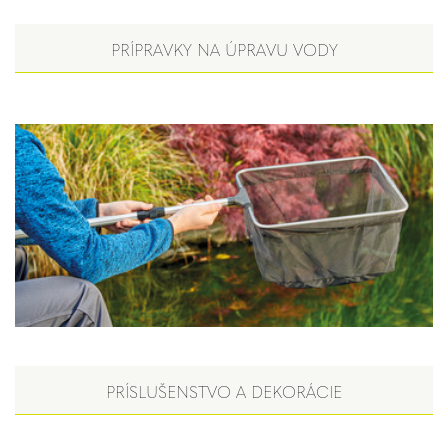
PRÍPRAVKY NA ÚPRAVU VODY
PRÍSLUŠENSTVO A DEKORÁCIE