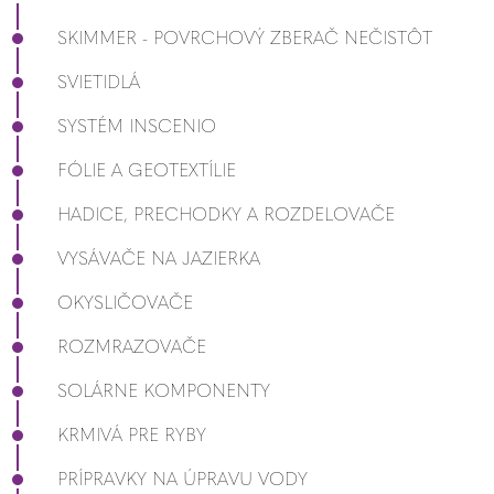
SKIMMER - POVRCHOVÝ ZBERAČ NEČISTÔT
SVIETIDLÁ
SYSTÉM INSCENIO
FÓLIE A GEOTEXTÍLIE
HADICE, PRECHODKY A ROZDELOVAČE
VYSÁVAČE NA JAZIERKA
OKYSLIČOVAČE
ROZMRAZOVAČE
SOLÁRNE KOMPONENTY
KRMIVÁ PRE RYBY
PRÍPRAVKY NA ÚPRAVU VODY