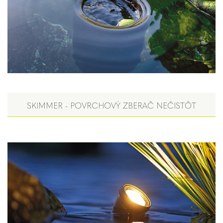
SKIMMER - POVRCHOVÝ ZBERAČ NEČISTÔT