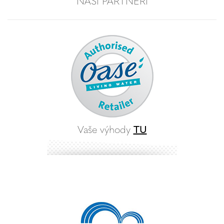
NAŠI PARTNERI
Vaše výhody
TU