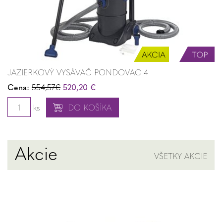
JAZIERKOVÝ VYSÁVAČ PONDOVAC 4
Cena:
554,57€
520,20 €
ks
DO KOŠÍKA
Akcie
VŠETKY AKCIE