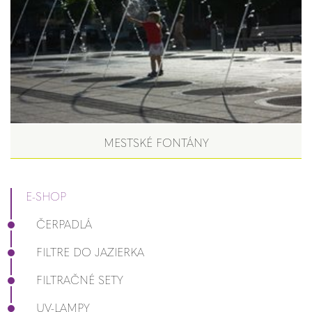
MESTSKÉ FONTÁNY
E-SHOP
ČERPADLÁ
FILTRE DO JAZIERKA
FILTRAČNÉ SETY
UV-LAMPY