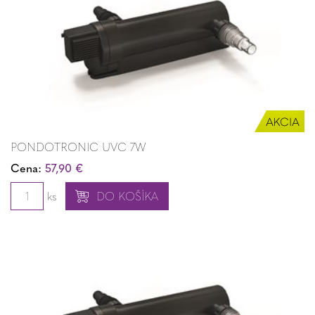
PONDOTRONIC UVC 7W
Cena:
57,90 €
ks
DO KOŠÍKA