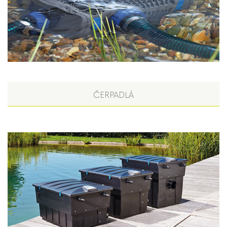
ČERPADLÁ