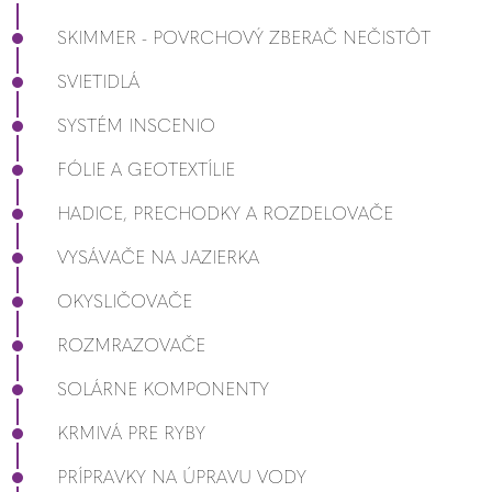
SKIMMER - POVRCHOVÝ ZBERAČ NEČISTÔT
SVIETIDLÁ
SYSTÉM INSCENIO
FÓLIE A GEOTEXTÍLIE
HADICE, PRECHODKY A ROZDELOVAČE
VYSÁVAČE NA JAZIERKA
OKYSLIČOVAČE
ROZMRAZOVAČE
SOLÁRNE KOMPONENTY
KRMIVÁ PRE RYBY
PRÍPRAVKY NA ÚPRAVU VODY