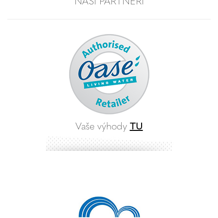
NAŠI PARTNERI
Vaše výhody
TU