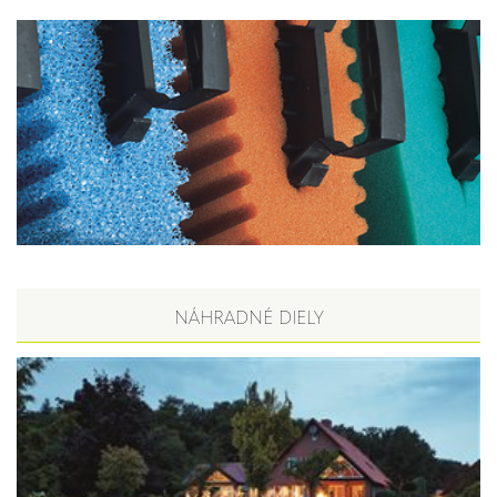
NÁHRADNÉ DIELY