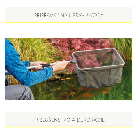
PRÍPRAVKY NA ÚPRAVU VODY
PRÍSLUŠENSTVO A DEKORÁCIE