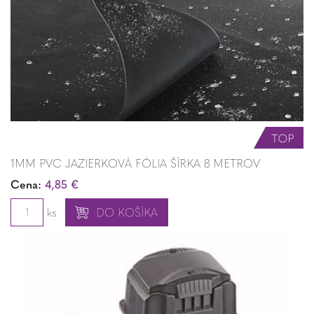
1MM PVC JAZIERKOVÁ FÓLIA ŠÍRKA 8 METROV
Cena:
4,85 €
ks
DO KOŠÍKA