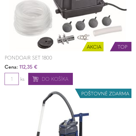
PONDOAIR SET 1800
Cena:
112,35 €
ks
DO KOŠÍKA