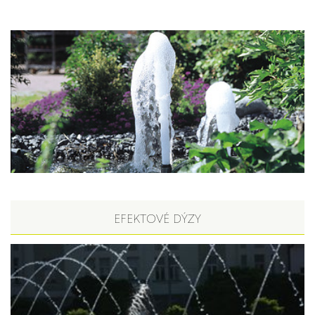
EFEKTOVÉ DÝZY