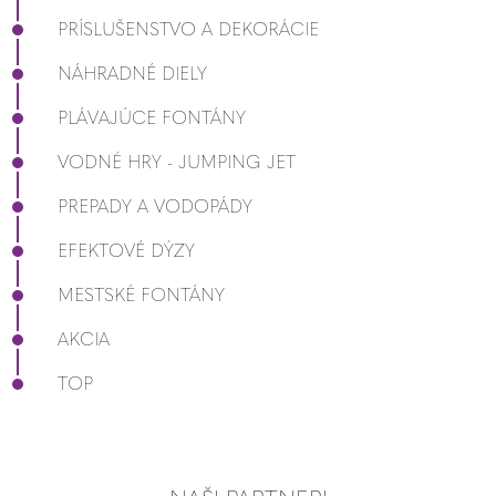
PRÍSLUŠENSTVO A DEKORÁCIE
NÁHRADNÉ DIELY
PLÁVAJÚCE FONTÁNY
VODNÉ HRY - JUMPING JET
PREPADY A VODOPÁDY
EFEKTOVÉ DÝZY
MESTSKÉ FONTÁNY
AKCIA
TOP