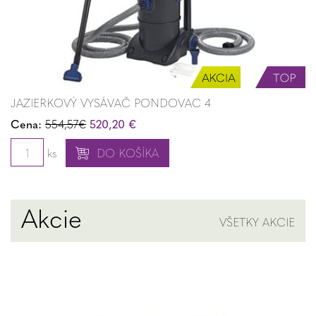
JAZIERKOVÝ VYSÁVAČ PONDOVAC 4
Cena:
554,57€
520,20 €
ks
DO KOŠÍKA
Akcie
VŠETKY AKCIE