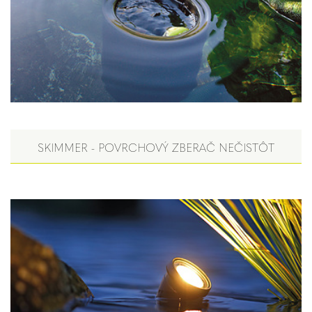
SKIMMER - POVRCHOVÝ ZBERAČ NEČISTÔT