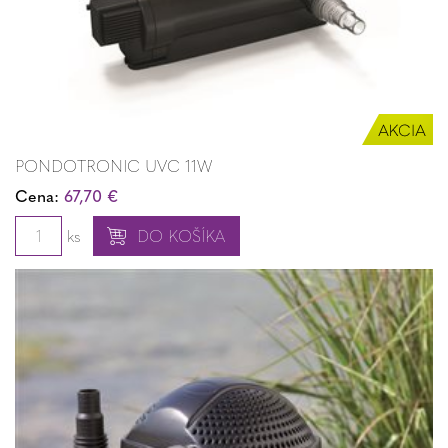
PONDOTRONIC UVC 11W
Cena:
67,70 €
ks
DO KOŠÍKA