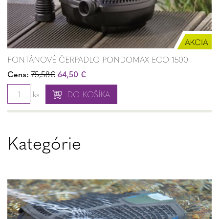
FONTÁNOVÉ ČERPADLO PONDOMAX ECO 1500
Cena:
75,58€
64,50 €
ks
DO KOŠÍKA
Kategórie