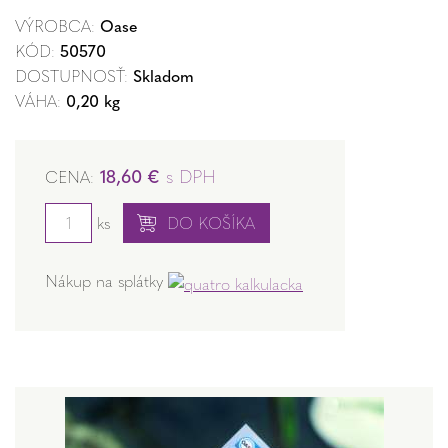
VÝROBCA:
Oase
KÓD:
50570
DOSTUPNOSŤ:
Skladom
VÁHA:
0,20 kg
18,60 €
s DPH
CENA:
ks
DO KOŠÍKA
Nákup na splátky