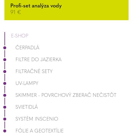
Profi-set analýza vody
91 €
E-SHOP
ČERPADLÁ
FILTRE DO JAZIERKA
FILTRAČNÉ SETY
UV-LAMPY
SKIMMER - POVRCHOVÝ ZBERAČ NEČISTÔT
SVIETIDLÁ
SYSTÉM INSCENIO
FÓLIE A GEOTEXTÍLIE