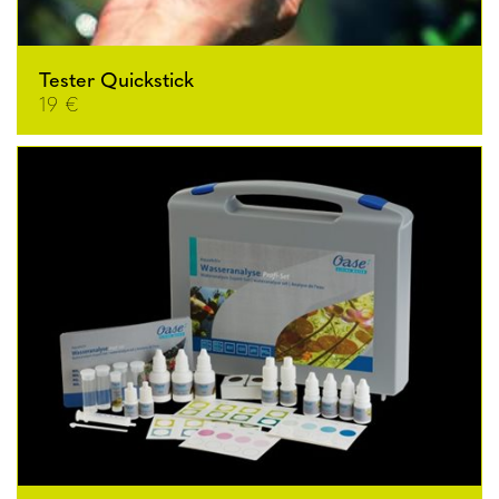
Tester Quickstick
19 €