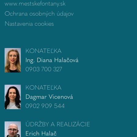
www.mestskefontany.sk
Ochrana osobných údajov
Nastavenia cookies
KONATEĽKA
Ing. Diana Halačová
0903 700 327
KONATEĽKA
Dagmar Vicenová
0902 909 544
ÚDRŽBY A REALIZÁCIE
Erich Halač