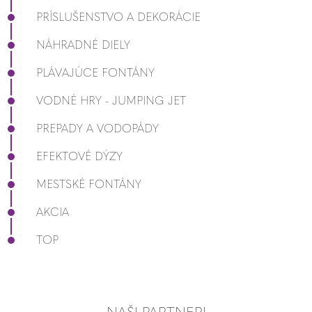
PRÍSLUŠENSTVO A DEKORÁCIE
NÁHRADNÉ DIELY
PLÁVAJÚCE FONTÁNY
VODNÉ HRY - JUMPING JET
PREPADY A VODOPÁDY
EFEKTOVÉ DÝZY
MESTSKÉ FONTÁNY
AKCIA
TOP
NAŠI PARTNERI