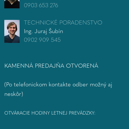
0903 653 276
TECHNICKÉ PORADENSTVO
Ing. Juraj Šubín
0902 909 545
KAMENNÁ PREDAJŇA OTVORENÁ
(Po telefonickom kontakte odber možný aj
neskôr)
OTVÁRACIE HODINY LETNEJ PREVÁDZKY: