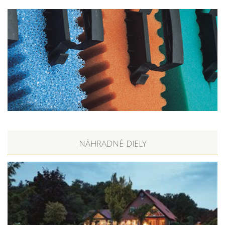
NÁHRADNÉ DIELY