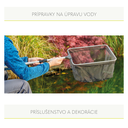
PRÍPRAVKY NA ÚPRAVU VODY
PRÍSLUŠENSTVO A DEKORÁCIE