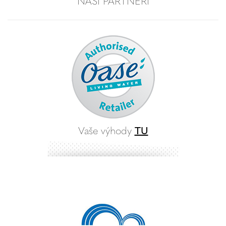
NAŠI PARTNERI
Vaše výhody
TU