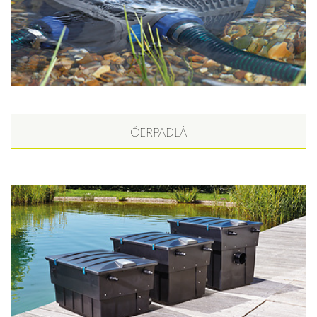
ČERPADLÁ