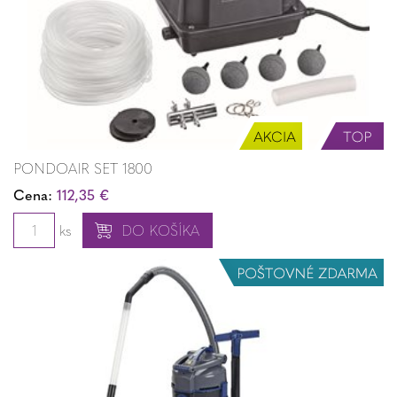
PONDOAIR SET 1800
Cena:
112,35 €
ks
DO KOŠÍKA