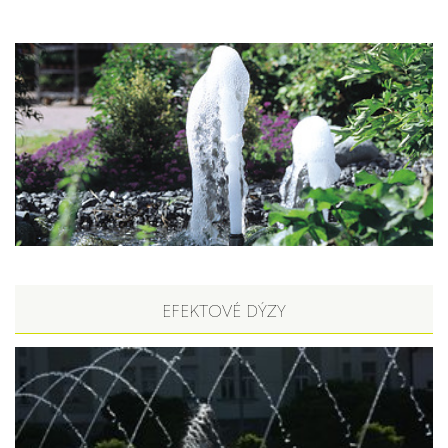
EFEKTOVÉ DÝZY