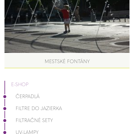
MESTSKÉ FONTÁNY
E-SHOP
ČERPADLÁ
FILTRE DO JAZIERKA
FILTRAČNÉ SETY
UV-LAMPY