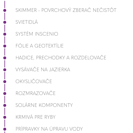
SKIMMER - POVRCHOVÝ ZBERAČ NEČISTÔT
SVIETIDLÁ
SYSTÉM INSCENIO
FÓLIE A GEOTEXTÍLIE
HADICE, PRECHODKY A ROZDELOVAČE
VYSÁVAČE NA JAZIERKA
OKYSLIČOVAČE
ROZMRAZOVAČE
SOLÁRNE KOMPONENTY
KRMIVÁ PRE RYBY
PRÍPRAVKY NA ÚPRAVU VODY