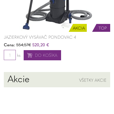
JAZIERKOVÝ VYSÁVAČ PONDOVAC 4
Cena:
554,57€
520,20 €
ks
DO KOŠÍKA
Akcie
VŠETKY AKCIE