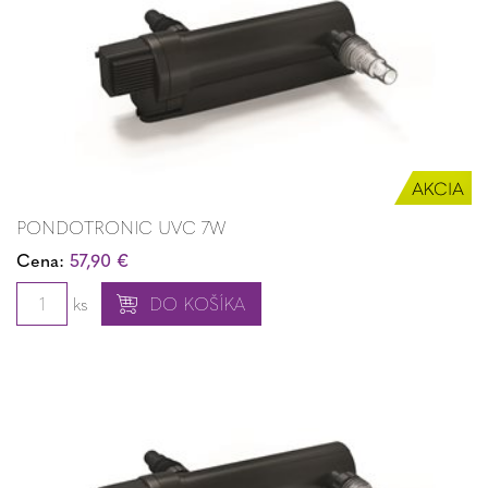
PONDOTRONIC UVC 7W
Cena:
57,90 €
ks
DO KOŠÍKA