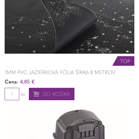
1MM PVC JAZIERKOVÁ FÓLIA ŠÍRKA 8 METROV
Cena:
4,85 €
ks
DO KOŠÍKA