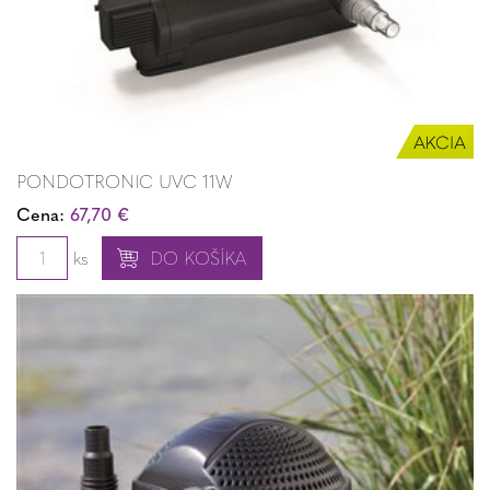
PONDOTRONIC UVC 11W
Cena:
67,70 €
ks
DO KOŠÍKA