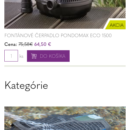
FONTÁNOVÉ ČERPADLO PONDOMAX ECO 1500
Cena:
75,58€
64,50 €
ks
DO KOŠÍKA
Kategórie