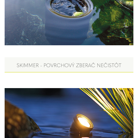
SKIMMER - POVRCHOVÝ ZBERAČ NEČISTÔT